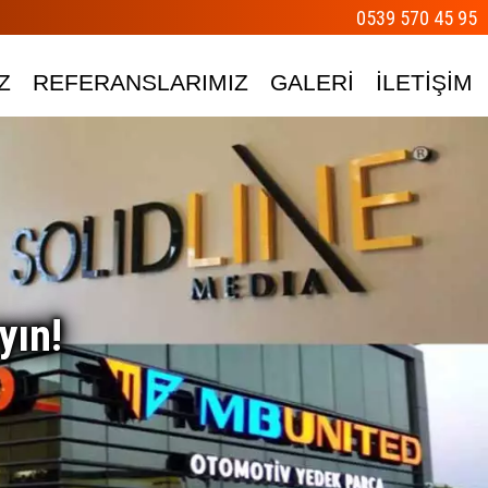
0539 570 45 95
Z
REFERANSLARIMIZ
GALERİ
İLETİŞİM
yın!