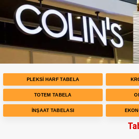
PLEKSI HARF TABELA
KR
TOTEM TABELA
O
İNŞAAT TABELASI
EKON
Ta