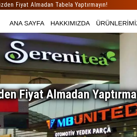
izden Fiyat Almadan Tabela Yaptırmayın!
ANA SAYFA
HAKKIMIZDA
ÜRÜNLERİMİ
den Fiyat Almadan Yaptırma