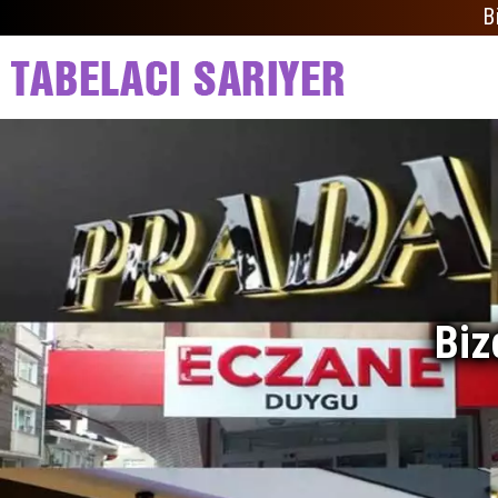
B
Biz