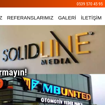
0539 570 45 95
Z
REFERANSLARIMIZ
GALERİ
İLETİŞİM
rmayın!