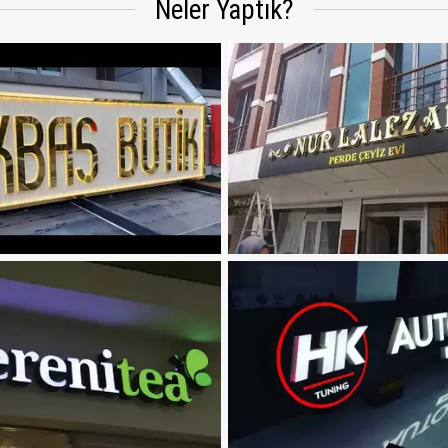
Neler Yaptık?