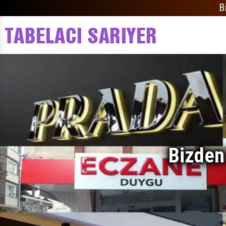
B
Bizden