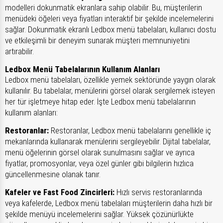
modelleri dokunmatik ekranlara sahip olabilir. Bu, müşterilerin
menüdeki öğeleri veya fiyatları interaktif bir şekilde incelemelerini
sağlar. Dokunmatik ekranlı Ledbox menü tabelaları, kullanıcı dostu
ve etkileşimli bir deneyim sunarak müşteri memnuniyetini
artırabilir.
Ledbox Menü Tabelalarının Kullanım Alanları
Ledbox menü tabelaları, özellikle yemek sektöründe yaygın olarak
kullanılır. Bu tabelalar, menülerini görsel olarak sergilemek isteyen
her tür işletmeye hitap eder. İşte Ledbox menü tabelalarının
kullanım alanları:
Restoranlar:
Restoranlar, Ledbox menü tabelalarını genellikle iç
mekanlarında kullanarak menülerini sergileyebilir. Dijital tabelalar,
menü öğelerinin görsel olarak sunulmasını sağlar ve ayrıca
fiyatlar, promosyonlar, veya özel günler gibi bilgilerin hızlıca
güncellenmesine olanak tanır.
Kafeler ve Fast Food Zincirleri:
Hızlı servis restoranlarında
veya kafelerde, Ledbox menü tabelaları müşterilerin daha hızlı bir
şekilde menüyü incelemelerini sağlar. Yüksek çözünürlükte