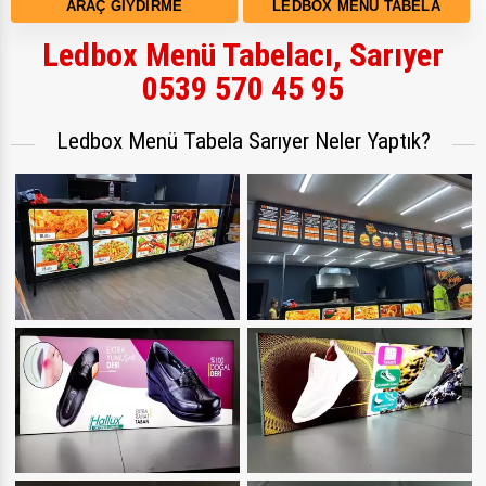
ARAÇ GIYDIRME
LEDBOX MENÜ TABELA
Ledbox Menü Tabelacı, Sarıyer
0539 570 45 95
Ledbox Menü Tabela Sarıyer Neler Yaptık?