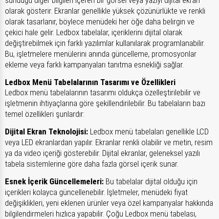
olarak gösterir. Ekranlar genellikle yüksek çözünürlükte ve renkli
olarak tasarlanır, böylece menüdeki her öğe daha belirgin ve
çekici hale gelir. Ledbox tabelalar, içeriklerini dijital olarak
değiştirebilmek için farklı yazılımlar kullanılarak programlanabilir.
Bu, işletmelere menülerini anında güncelleme, promosyonlar
ekleme veya farklı kampanyaları tanıtma esnekliği sağlar.
Ledbox Menü Tabelalarının Tasarımı ve Özellikleri
Ledbox menü tabelalarının tasarımı oldukça özelleştirilebilir ve
işletmenin ihtiyaçlarına göre şekillendirilebilir. Bu tabelaların bazı
temel özellikleri şunlardır:
Dijital Ekran Teknolojisi:
Ledbox menü tabelaları genellikle LCD
veya LED ekranlardan yapılır. Ekranlar renkli olabilir ve metin, resim
ya da video içeriği gösterebilir. Dijital ekranlar, geleneksel yazılı
tabela sistemlerine göre daha fazla görsel içerik sunar.
Esnek İçerik Güncellemeleri:
Bu tabelalar dijital olduğu için
içerikleri kolayca güncellenebilir. İşletmeler, menüdeki fiyat
değişiklikleri, yeni eklenen ürünler veya özel kampanyalar hakkında
bilgilendirmeleri hızlıca yapabilir. Çoğu Ledbox menü tabelası,