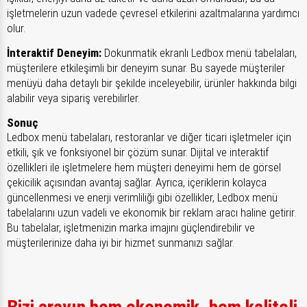
işletmelerin uzun vadede çevresel etkilerini azaltmalarına yardımcı
olur.
İnteraktif Deneyim:
Dokunmatik ekranlı Ledbox menü tabelaları,
müşterilere etkileşimli bir deneyim sunar. Bu sayede müşteriler
menüyü daha detaylı bir şekilde inceleyebilir, ürünler hakkında bilgi
alabilir veya sipariş verebilirler.
Sonuç
Ledbox menü tabelaları, restoranlar ve diğer ticari işletmeler için
etkili, şık ve fonksiyonel bir çözüm sunar. Dijital ve interaktif
özellikleri ile işletmelere hem müşteri deneyimi hem de görsel
çekicilik açısından avantaj sağlar. Ayrıca, içeriklerin kolayca
güncellenmesi ve enerji verimliliği gibi özellikler, Ledbox menü
tabelalarını uzun vadeli ve ekonomik bir reklam aracı haline getirir.
Bu tabelalar, işletmenizin marka imajını güçlendirebilir ve
müşterilerinize daha iyi bir hizmet sunmanızı sağlar.