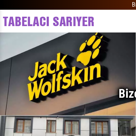
B
Biz