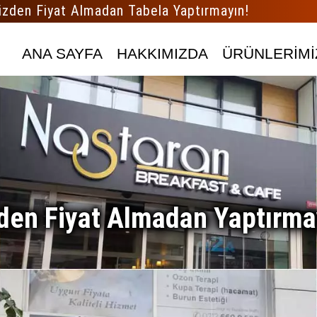
izden Fiyat Almadan Tabela Yaptırmayın!
ANA SAYFA
HAKKIMIZDA
ÜRÜNLERİMİ
den Fiyat Almadan Yaptırma