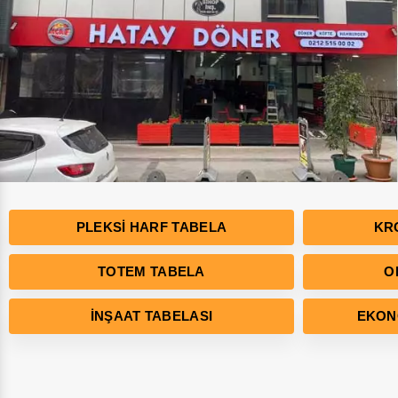
PLEKSI HARF TABELA
KR
TOTEM TABELA
O
İNŞAAT TABELASI
EKON