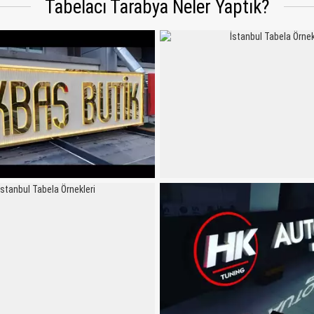
Tabelacı Tarabya Neler Yaptık?